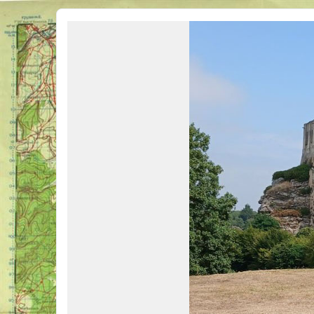
Véhicules Militaires .com
Bienvenue sur LE forum des passionnés de Véhicules Militaires de toutes