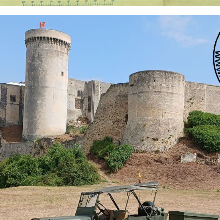
 nationalités et de toutes époques. De nombreuses rubriques sont à votre disposition pour v