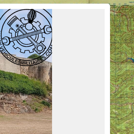
ous venir en aide, ou simplement partager vos activités.