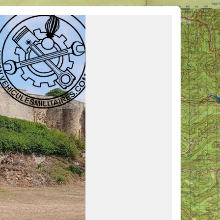
ous venir en aide, ou simplement partager vos activités.