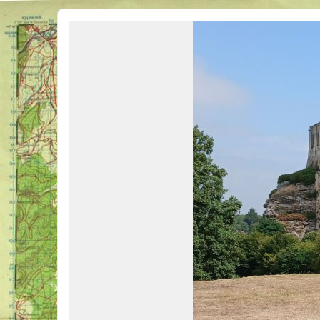
Véhicules Militaires .com
Bienvenue sur LE forum des passionnés de Véhicules Militaires de toutes