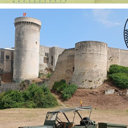
 nationalités et de toutes époques. De nombreuses rubriques sont à votre disposition pour v