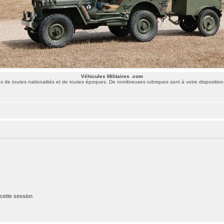
Véhicules Militaires .com
 de toutes nationalités et de toutes époques. De nombreuses rubriques sont à votre disposition 
cette session