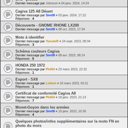
Dernier message par
Johnson
«
04 janv. 2024, 14:24
Cagiva 125 A8 Désert
Dernier message par
Sim08
«
03 janv. 2024, 17:22
Réponses :
4
Découverte - GNOME RHONE LX200
Dernier message par
Sim08
«
08 oct. 2023, 17:34
Moto à identifier
Dernier message par
YvesdeR
«
24 sept. 2023, 09:34
Réponses :
3
Schéma couleurs Cagiva
Dernier message par
Sim08
«
08 avr. 2023, 08:14
Réponses :
5
HONDA 250 1972
Dernier message par
Phil54
«
23 mars 2023, 22:32
Réponses :
1
Export - SX8
Dernier message par
Lisbert
«
10 mars 2023, 03:11
Réponses :
1
Certificat de conformité Cagiva A8
Dernier message par
Phil54
«
19 janv. 2023, 21:13
Réponses :
7
Monet-Goyon dans les armées
Dernier message par
Sim08
«
15 janv. 2023, 10:30
Réponses :
4
Quelques photos/infos supplémentaires sur la moto FN en
photo du mois