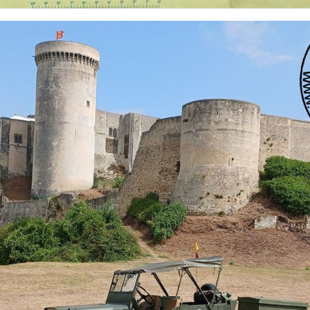
 nationalités et de toutes époques. De nombreuses rubriques sont à votre disposition pour v