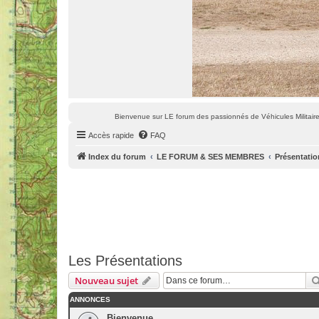
Bienvenue sur LE forum des passionnés de Véhicules Militaires
Accès rapide
FAQ
Index du forum
LE FORUM & SES MEMBRES
Présentatio
Les Présentations
Nouveau sujet
ANNONCES
Bienvenue