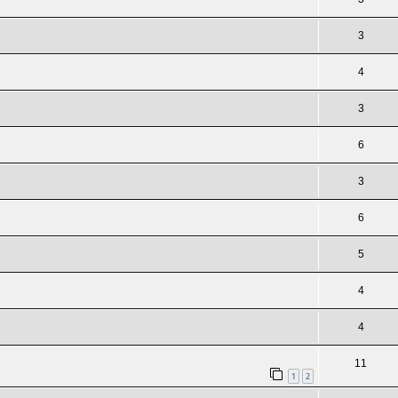
3
4
3
6
3
6
5
4
4
11
1
2