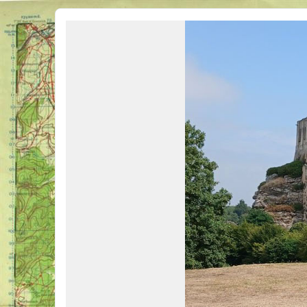
Véhicules Militaires .com
Bienvenue sur LE forum des passionnés de Véhicules Militaires de toutes