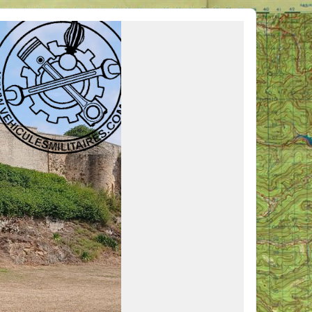
ous venir en aide, ou simplement partager vos activités.