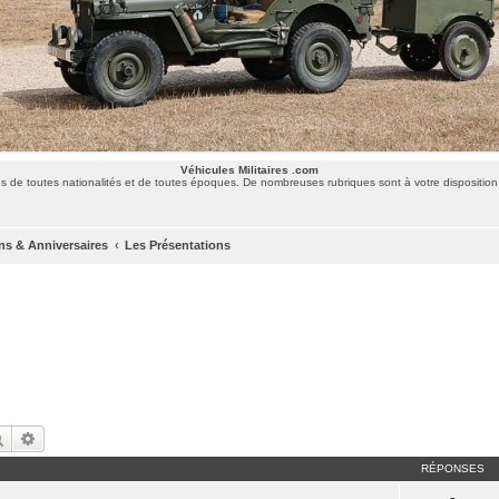
Véhicules Militaires .com
 de toutes nationalités et de toutes époques. De nombreuses rubriques sont à votre disposition 
ns & Anniversaires
Les Présentations
Rechercher
Recherche avancée
RÉPONSES