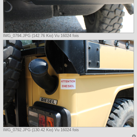
IMG_0794.JPG (142.76 Kio) Vu 16024 fois
IMG_0792.JPG (130.42 Kio) Vu 16024 fois