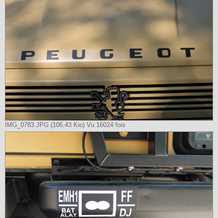
IMG_0783.JPG (106.43 Kio) Vu 16024 fois