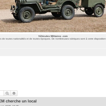
Véhicules Militaires .com
 de toutes nationalités et de toutes époques. De nombreuses rubriques sont à votre disposition 
Rechercher
Recherche avancée
EM cherche un local