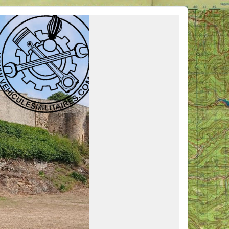
ous venir en aide, ou simplement partager vos activités.