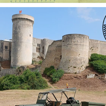
 nationalités et de toutes époques. De nombreuses rubriques sont à votre disposition pour v