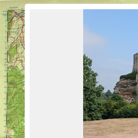
Véhicules Militaires .com
Bienvenue sur LE forum des passionnés de Véhicules Militaires de toutes