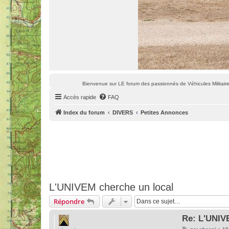
Bienvenue sur LE forum des passionnés de Véhicules Militaires
Accès rapide
FAQ
Index du forum
DIVERS
Petites Annonces
L'UNIVEM cherche un local
Répondre
Re: L'UNIV
M