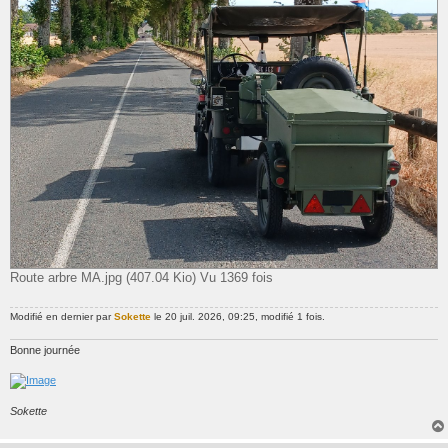
Route arbre MA.jpg (407.04 Kio) Vu 1369 fois
Modifié en dernier par
Sokette
le 20 juil. 2026, 09:25, modifié 1 fois.
Bonne journée
Sokette