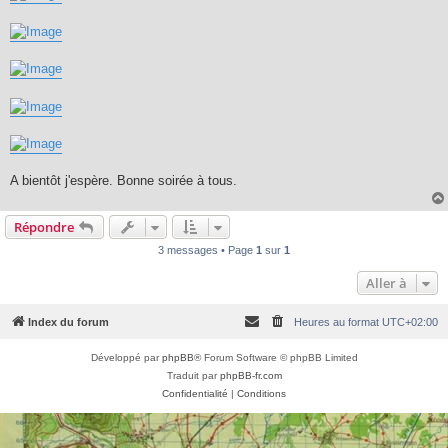
A bientôt j'espère. Bonne soirée à tous.
Répondre
3 messages • Page
1
sur
1
Aller à
Index du forum
Heures au format
UTC+02:00
Développé par
phpBB
® Forum Software © phpBB Limited
Traduit par
phpBB-fr.com
Confidentialité
|
Conditions