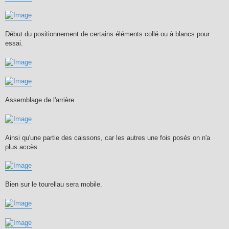
Début du positionnement de certains éléments collé ou à blancs pour
essai.
Assemblage de l'arrière.
Ainsi qu'une partie des caissons, car les autres une fois posés on n'a
plus accès.
Bien sur le tourellau sera mobile.