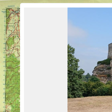
Véhicules Militaires .com
Bienvenue sur LE forum des passionnés de Véhicules Militaires de toutes