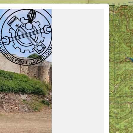
ous venir en aide, ou simplement partager vos activités.