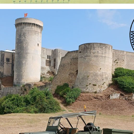
 nationalités et de toutes époques. De nombreuses rubriques sont à votre disposition pour v