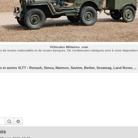
Véhicules Militaires .com
 de toutes nationalités et de toutes époques. De nombreuses rubriques sont à votre disposition 
 et autres VLTT : Renault, Simca, Marmon, Saviem, Berliet, Sovamag, Land Rover, ...
Rechercher
Recherche avancée
ois