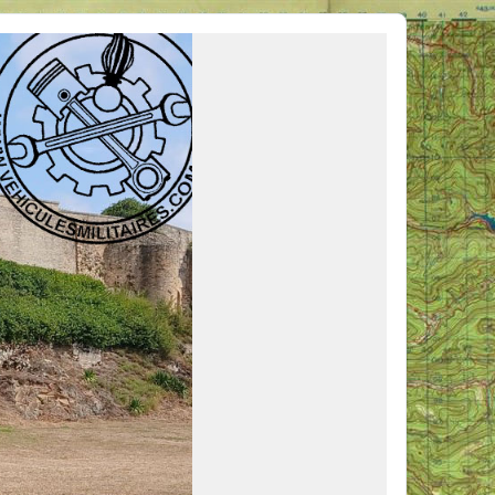
ous venir en aide, ou simplement partager vos activités.