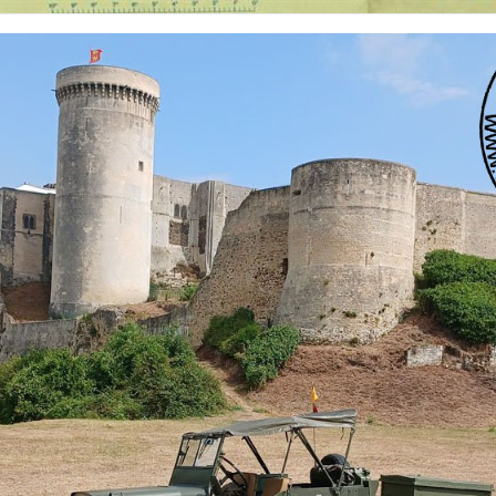
 nationalités et de toutes époques. De nombreuses rubriques sont à votre disposition pour v