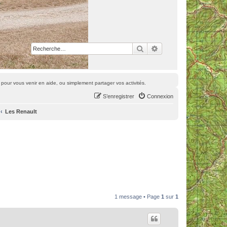
Rechercher
Recherche avancée
pour vous venir en aide, ou simplement partager vos activités.
S’enregistrer
Connexion
Les Renault
1 message • Page
1
sur
1