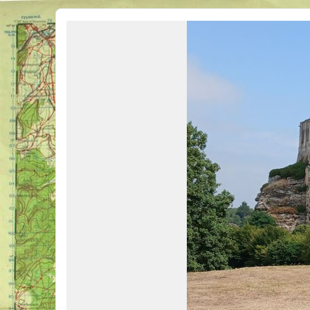
Véhicules Militaires .com
Bienvenue sur LE forum des passionnés de Véhicules Militaires de toutes