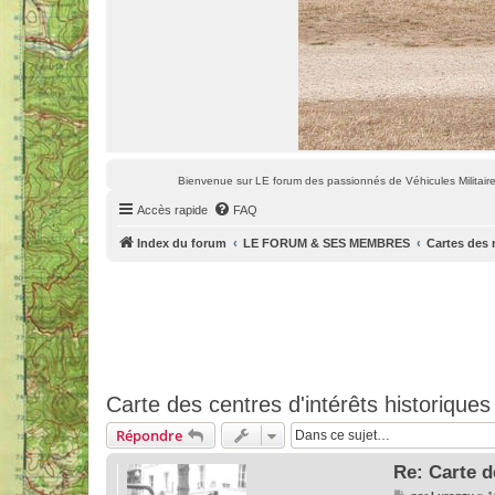
Bienvenue sur LE forum des passionnés de Véhicules Militaires
Accès rapide
FAQ
Index du forum
LE FORUM & SES MEMBRES
Cartes des 
Carte des centres d'intérêts historiques
Répondre
Re: Carte d
M