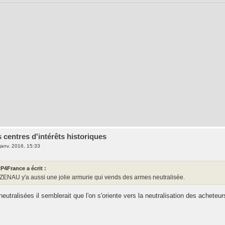
 centres d'intérêts historiques
janv. 2016, 15:33
P4France a écrit :
NAU y'a aussi une jolie armurie qui vends des armes neutralisée.
eutralisées il semblerait que l'on s'oriente vers la neutralisation des acheteu