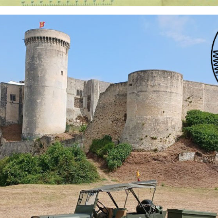
 nationalités et de toutes époques. De nombreuses rubriques sont à votre disposition pour v