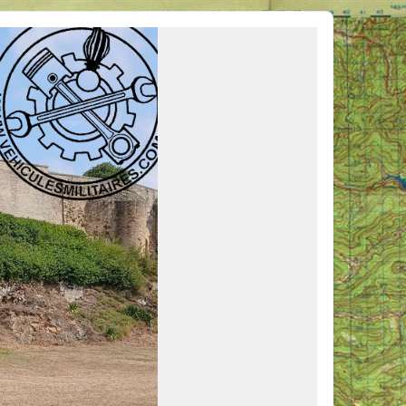
ous venir en aide, ou simplement partager vos activités.