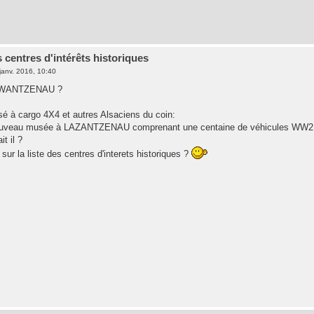
 centres d'intérêts historiques
janv. 2016, 10:40
AWANTZENAU ?
 à cargo 4X4 et autres Alsaciens du coin:
 nouveau musée à LAZANTZENAU comprenant une centaine de véhicules WW2 +
t il ?
r sur la liste des centres d'interets historiques ?