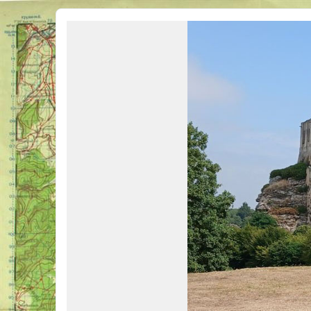
Véhicules Militaires .com
Bienvenue sur LE forum des passionnés de Véhicules Militaires de toutes