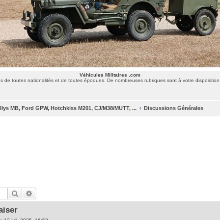
Véhicules Militaires .com
 de toutes nationalités et de toutes époques. De nombreuses rubriques sont à votre disposition 
llys MB, Ford GPW, Hotchkiss M201, CJ/M38/MUTT, ...
Discussions Générales
Rechercher
Recherche avancée
aiser