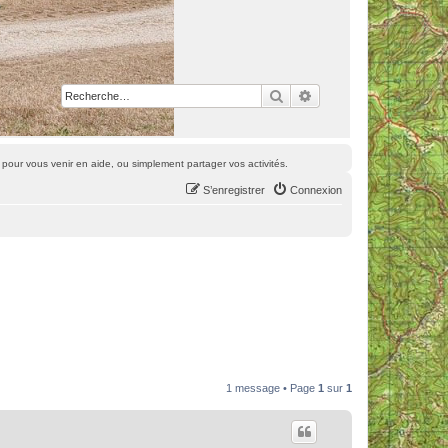
Rechercher
Recherche avancée
pour vous venir en aide, ou simplement partager vos activités.
S’enregistrer
Connexion
1 message • Page
1
sur
1