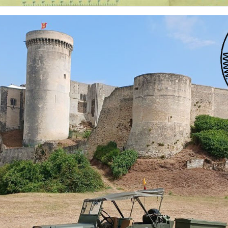
 nationalités et de toutes époques. De nombreuses rubriques sont à votre disposition pour v