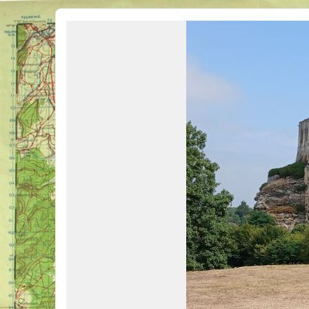
Véhicules Militaires .com
Bienvenue sur LE forum des passionnés de Véhicules Militaires de toutes