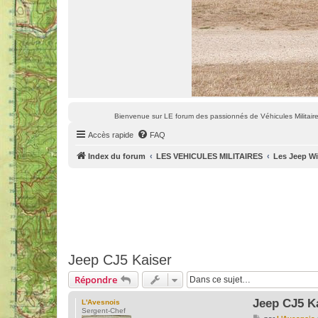
Bienvenue sur LE forum des passionnés de Véhicules Militaires
Accès rapide
FAQ
Index du forum
LES VEHICULES MILITAIRES
Les Jeep Wi
Jeep CJ5 Kaiser
Répondre
Jeep CJ5 K
L'Avesnois
Sergent-Chef
M