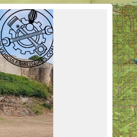
ous venir en aide, ou simplement partager vos activités.