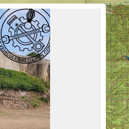
ous venir en aide, ou simplement partager vos activités.