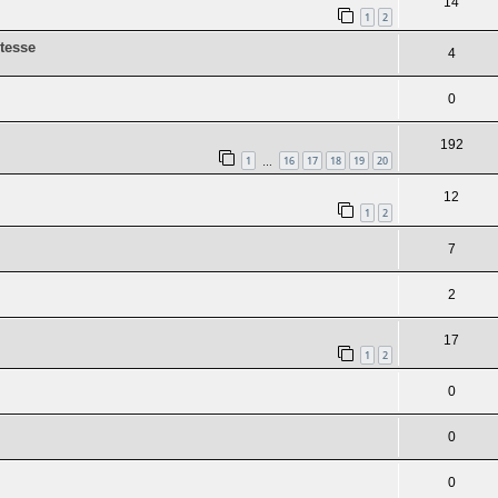
14
1
2
itesse
4
0
192
1
16
17
18
19
20
…
12
1
2
7
2
17
1
2
0
0
0