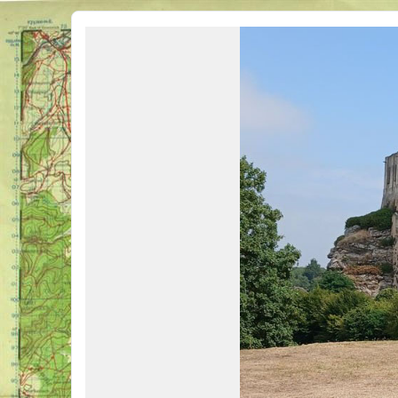
Véhicules Militaires .com
Bienvenue sur LE forum des passionnés de Véhicules Militaires de toutes