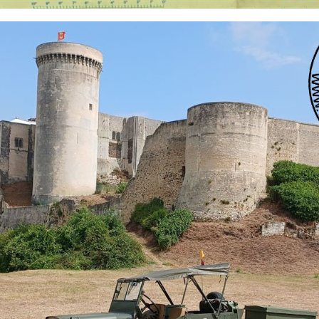
 nationalités et de toutes époques. De nombreuses rubriques sont à votre disposition pour v