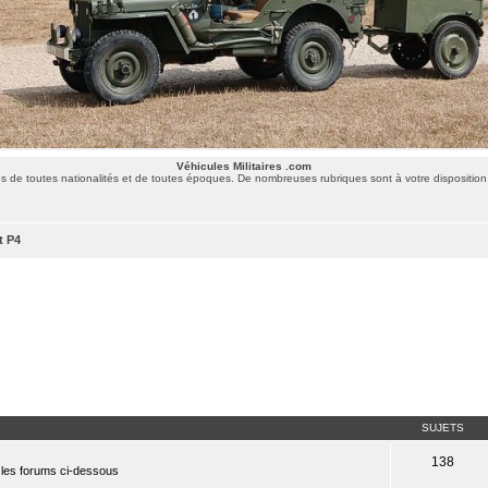
Véhicules Militaires .com
 de toutes nationalités et de toutes époques. De nombreuses rubriques sont à votre disposition 
t P4
SUJETS
138
 les forums ci-dessous