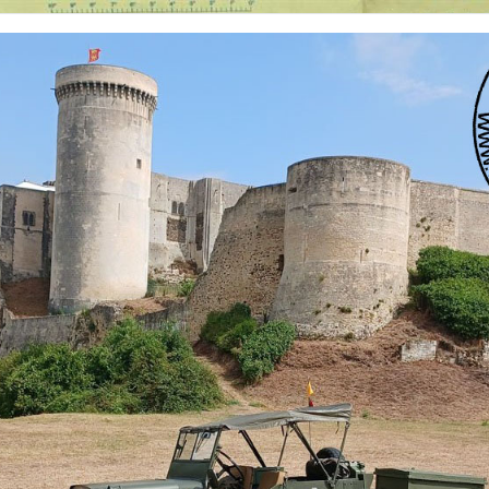
 nationalités et de toutes époques. De nombreuses rubriques sont à votre disposition pour v