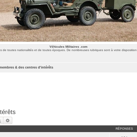
Véhicules Militaires .com
 de toutes nationalités et de toutes époques. De nombreuses rubriques sont à votre disposition 
membres & des centres d'intérêts
térêts
Rechercher
Recherche avancée
RÉPONSES