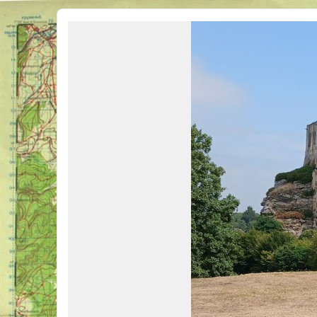
Véhicules Militaires .com
Bienvenue sur LE forum des passionnés de Véhicules Militaires de toutes