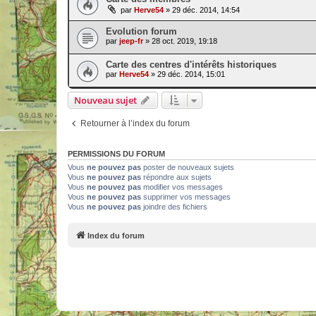
par
Herve54
» 29 déc. 2014, 14:54
Evolution forum
par
jeep-fr
» 28 oct. 2019, 19:18
Carte des centres d'intérêts historiques
par
Herve54
» 29 déc. 2014, 15:01
Nouveau sujet
Retourner à l’index du forum
PERMISSIONS DU FORUM
Vous
ne pouvez pas
poster de nouveaux sujets
Vous
ne pouvez pas
répondre aux sujets
Vous
ne pouvez pas
modifier vos messages
Vous
ne pouvez pas
supprimer vos messages
Vous
ne pouvez pas
joindre des fichiers
Index du forum