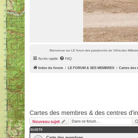
Bienvenue sur LE forum des passionnés de Véhicules Militaires
Accès rapide
FAQ
Index du forum
LE FORUM & SES MEMBRES
Cartes des 
Cartes des membres & des centres d'in
Nouveau sujet
SUJETS
Carte des membres