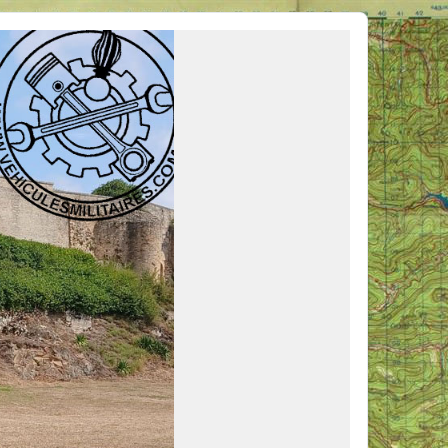
ous venir en aide, ou simplement partager vos activités.