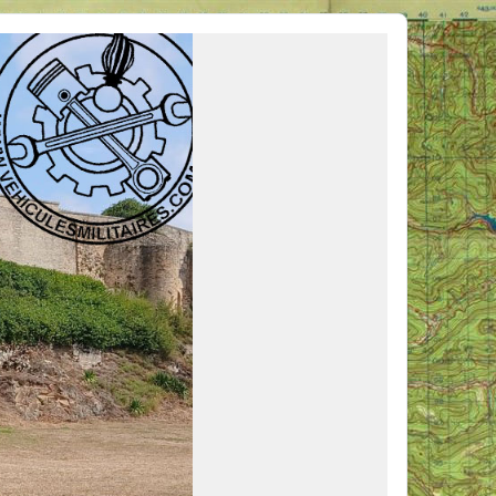
ous venir en aide, ou simplement partager vos activités.