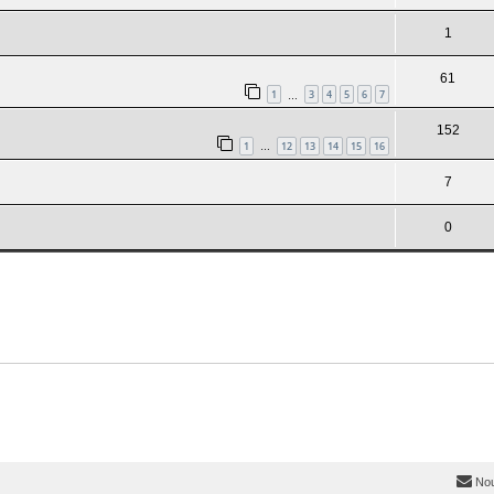
1
61
1
3
4
5
6
7
…
152
1
12
13
14
15
16
…
7
0
Nou