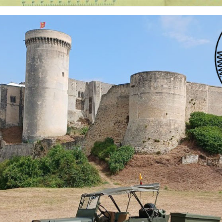
 nationalités et de toutes époques. De nombreuses rubriques sont à votre disposition pour v