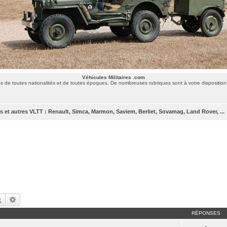
Véhicules Militaires .com
 de toutes nationalités et de toutes époques. De nombreuses rubriques sont à votre disposition 
 et autres VLTT : Renault, Simca, Marmon, Saviem, Berliet, Sovamag, Land Rover, ...
Rechercher
Recherche avancée
RÉPONSES