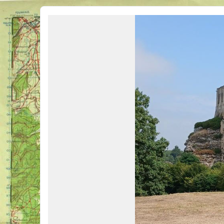
Véhicules Militaires .com
Bienvenue sur LE forum des passionnés de Véhicules Militaires de toutes