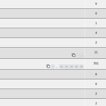
0
0
1
4
2
11
1
2
551
1
52
53
54
55
56
…
6
0
2
2