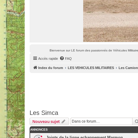
Bienvenue sur LE forum des passionnés de Véhicules Militaires
Accès rapide
FAQ
Index du forum
LES VEHICULES MILITAIRES
Les Camions
Les Simca
Nouveau sujet
ANNONCES
Joints de la ligne echappement Marmon