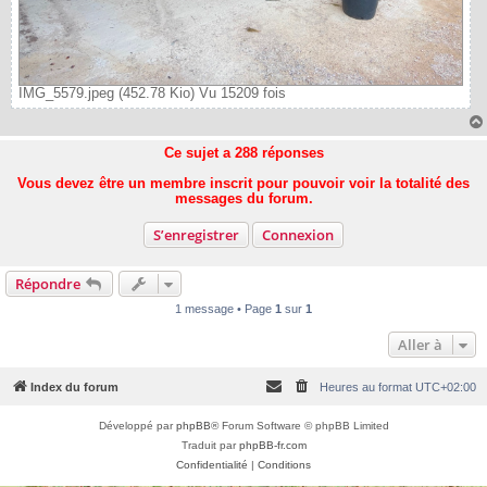
IMG_5579.jpeg (452.78 Kio) Vu 15209 fois
Ce sujet a
288
réponses
Vous devez être un membre inscrit pour pouvoir voir la totalité des
messages du forum.
S’enregistrer
Connexion
Répondre
1 message • Page
1
sur
1
Aller à
Index du forum
Heures au format
UTC+02:00
Développé par
phpBB
® Forum Software © phpBB Limited
Traduit par
phpBB-fr.com
Confidentialité
|
Conditions