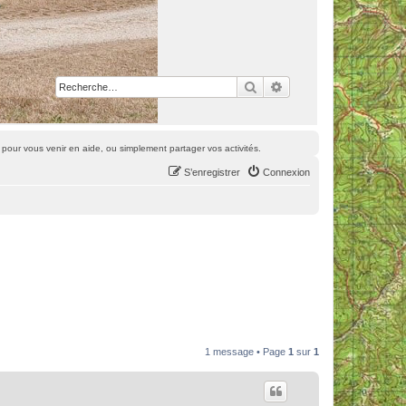
Rechercher
Recherche avancée
pour vous venir en aide, ou simplement partager vos activités.
S’enregistrer
Connexion
1 message • Page
1
sur
1