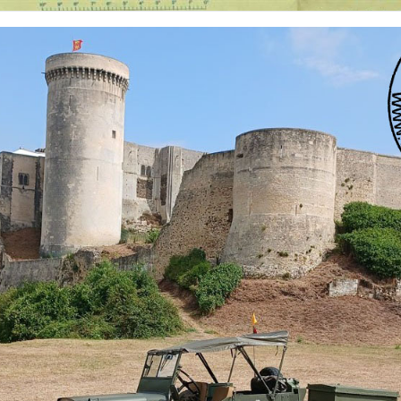
 nationalités et de toutes époques. De nombreuses rubriques sont à votre disposition pour v