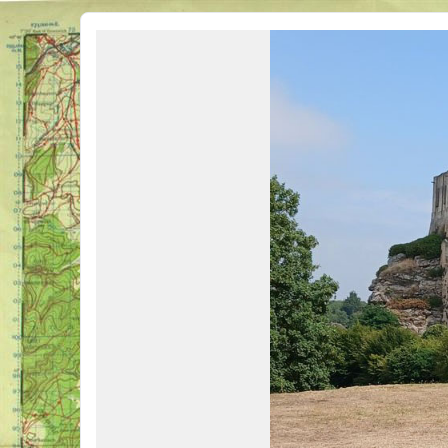
Véhicules Militaires .com
Bienvenue sur LE forum des passionnés de Véhicules Militaires de toutes