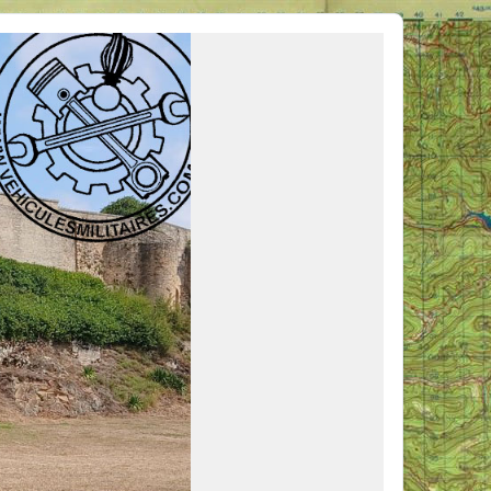
ous venir en aide, ou simplement partager vos activités.