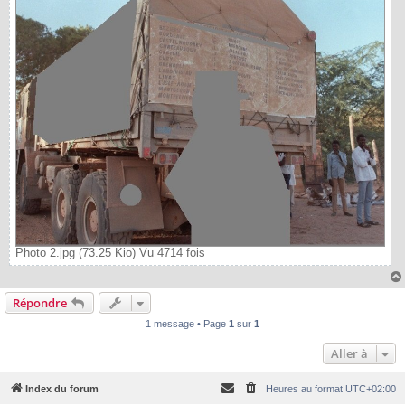
Photo 2.jpg (73.25 Kio) Vu 4714 fois
Répondre
1 message • Page
1
sur
1
Aller à
Index du forum
Heures au format
UTC+02:00