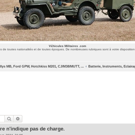
Véhicules Militaires .com
 de toutes nationalités et de toutes époques. De nombreuses rubriques sont à votre disposition 
llys MB, Ford GPW, Hotchkiss M201, CJ/M38/MUTT, ...
Batterie, Instruments, Eclaira
Rechercher
Recherche avancée
e n'indique pas de charge.