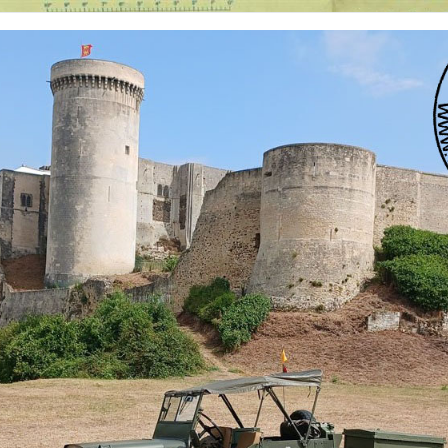
 nationalités et de toutes époques. De nombreuses rubriques sont à votre disposition pour v