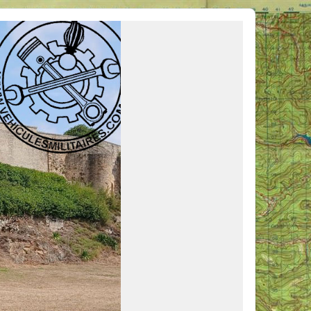
ous venir en aide, ou simplement partager vos activités.