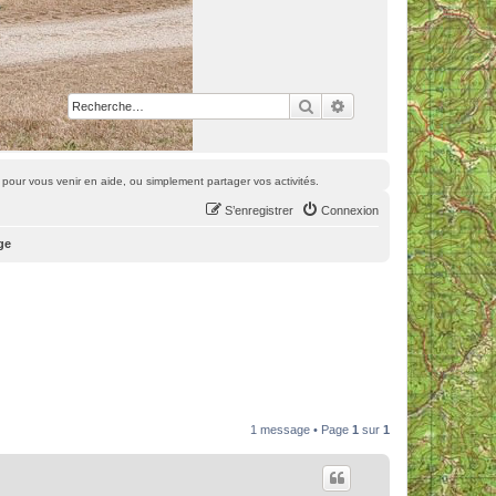
Rechercher
Recherche avancée
pour vous venir en aide, ou simplement partager vos activités.
S’enregistrer
Connexion
ge
1 message • Page
1
sur
1