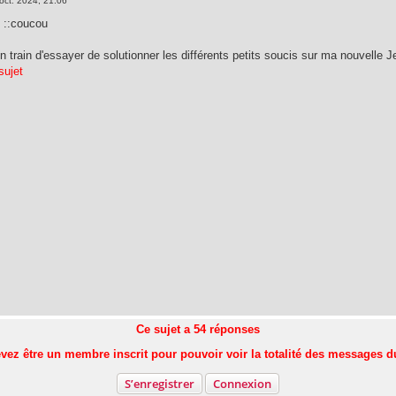
oct. 2024, 21:06
! ::coucou
n train d'essayer de solutionner les différents petits soucis sur ma nouvelle Je
sujet
Ce sujet a
54
réponses
vez être un membre inscrit pour pouvoir voir la totalité des messages d
S’enregistrer
Connexion