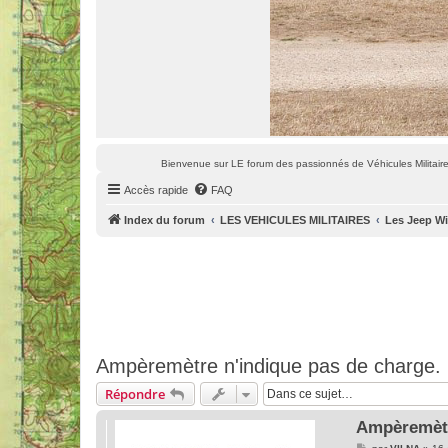
Bienvenue sur LE forum des passionnés de Véhicules Militaires
Accès rapide
FAQ
Index du forum
LES VEHICULES MILITAIRES
Les Jeep Wi
Ampèremètre n'indique pas de charge.
Répondre
Ampèremètr
M