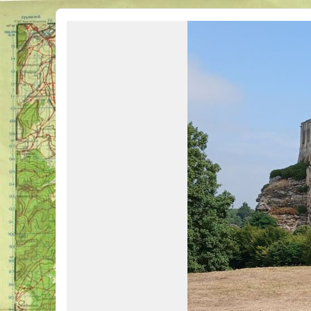
Véhicules Militaires .com
Bienvenue sur LE forum des passionnés de Véhicules Militaires de toutes